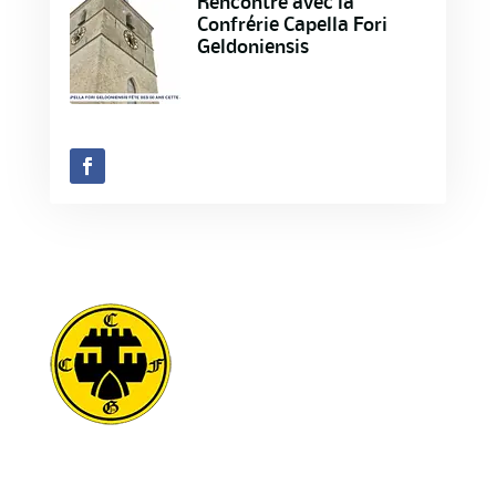
Rencontre avec la
Confrérie Capella Fori
Geldoniensis
Défense et promotion du patrimoine culturel