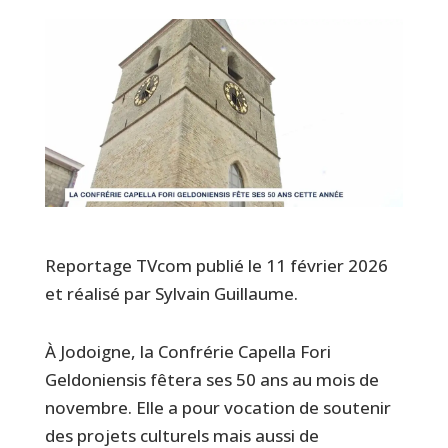
Reportage TVcom publié le 11 février 2026
et réalisé par Sylvain Guillaume.
À Jodoigne, la Confrérie Capella Fori
Geldoniensis fêtera ses 50 ans au mois de
novembre. Elle a pour vocation de soutenir
des projets culturels mais aussi de