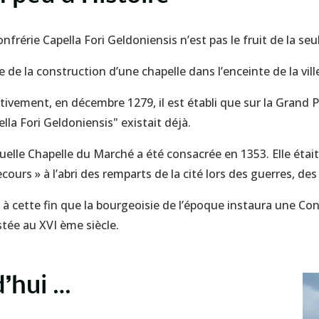
nfrérie Capella Fori Geldoniensis n’est pas le fruit de la se
e de la construction d’une chapelle dans l’enceinte de la vil
ctivement, en décembre 1279, il est établi que sur la Grand 
lla Fori Geldoniensis" existait déjà.
tuelle Chapelle du Marché a été consacrée en 1353. Elle était
cours » à l’abri des remparts de la cité lors des guerres, des
t à cette fin que la bourgeoisie de l’époque instaura une Con
stée au XVI ème siècle.
d’hui …