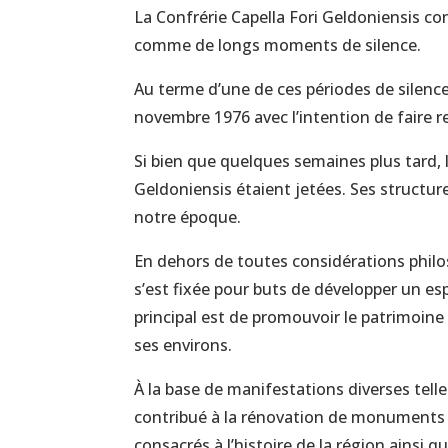
La Confrérie Capella Fori Geldoniensis 
comme de longs moments de silence.
Au terme d’une de ces périodes de silence
novembre 1976 avec l’intention de faire re
Si bien que quelques semaines plus tard, l
Geldoniensis étaient jetées. Ses structur
notre époque.
En dehors de toutes considérations philos
s’est fixée pour buts de développer un es
principal est de promouvoir le patrimoine c
ses environs.
À la base de manifestations diverses telle
contribué à la rénovation de monuments h
consacrés à l’histoire de la région ainsi