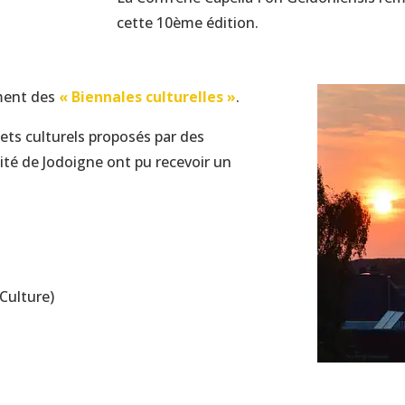
cette 10ème édition.
ement des
« Biennales culturelles »
.
jets culturels proposés par des
ité de Jodoigne ont pu recevoir un
Culture)