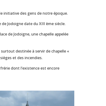
ule initiative des gens de notre époque.
le de Jodoigne date du XIII ème siècle.
Place de Jodoigne, une chapelle appelée
 surtout destinée à servir de chapelle «
 sièges et des incendies.
frérie dont l’existence est encore