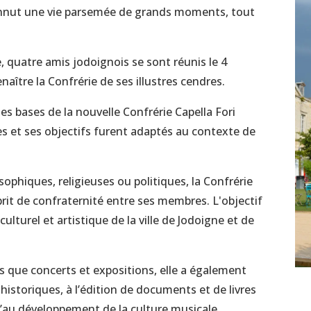
connut une vie parsemée de grands moments, tout
, quatre amis jodoignois se sont réunis le 4
naître la Confrérie de ses illustres cendres.
es bases de la nouvelle Confrérie Capella Fori
es et ses objectifs furent adaptés au contexte de
ophiques, religieuses ou politiques, la Confrérie
prit de confraternité entre ses membres. L'objectif
ulturel et artistique de la ville de Jodoigne et de
s que concerts et expositions, elle a également
istoriques, à l’édition de documents et de livres
 qu’au développement de la culture musicale.