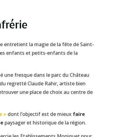
frérie
 entretient la magie de la fête de Saint-
des enfants et petits-enfants de la
lisé une fresque dans le parc du Château
 du regretté Claude Rahir, artiste bien
 retrouver une place de choix au centre de
e »
dont l’objectif est de mieux
faire
ne
paysager et historique de la région.
emercie les Etablissements Moniquet pour