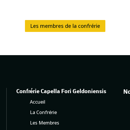
Les membres de la confrérie
Confrérie Capella Fori Geldoniensis
No
Accueil
La Confrérie
Les Membres