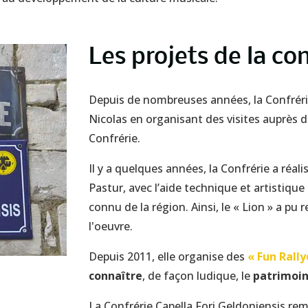
Les projets de la con
Depuis de nombreuses années, la Confrérie
Nicolas en organisant des visites auprès 
Confrérie.
Il y a quelques années, la Confrérie a réa
Pastur, avec l’aide technique et artistique
connu de la région. Ainsi, le « Lion » a pu
l'oeuvre.
Depuis 2011, elle organise des
« Fun Rally
connaître
, de façon ludique, le
patrimoi
La Confrérie Capella Fori Geldoniensis r