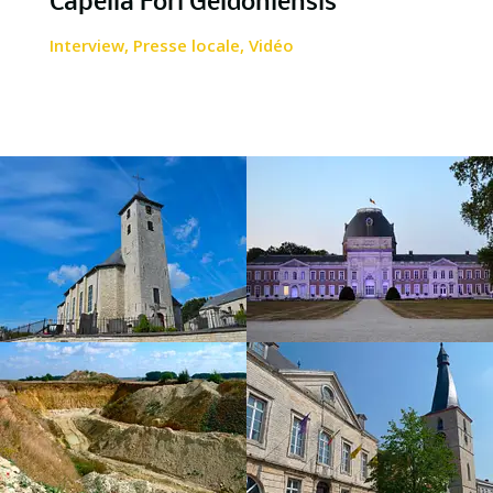
Capella Fori Geldoniensis
Interview
,
Presse locale
,
Vidéo