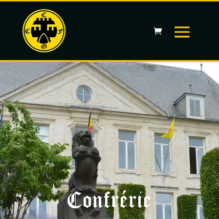
Confrérie