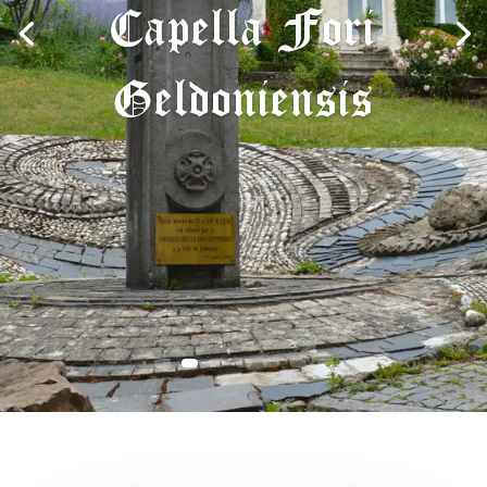
Capella Fori
Geldoniensis